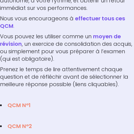
autonome, à votre rythme, et obtenir un retour
immédiat sur vos performances.
Nous vous encourageons à
effectuer tous ces
QCM
.
Vous pouvez les utiliser comme un
moyen de
révision
, un exercice de consolidation des acquis,
ou simplement pour vous préparer à l’examen
(qui est obligatoire).
Prenez le temps de lire attentivement chaque
question et de réfléchir avant de sélectionner la
meilleure réponse possible (liens cliquables).
QCM N°1
QCM N°2