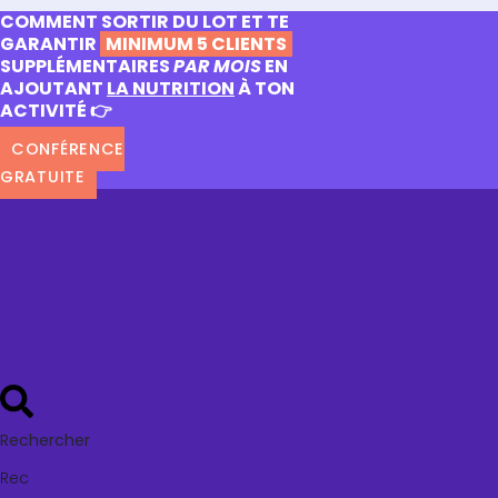
COMMENT SORTIR DU LOT ET TE
GARANTIR
MINIMUM 5 CLIENTS
SUPPLÉMENTAIRES
PAR MOIS
EN
AJOUTANT
LA NUTRITION
À TON
ACTIVITÉ 👉
CONFÉRENCE
GRATUITE
Rechercher