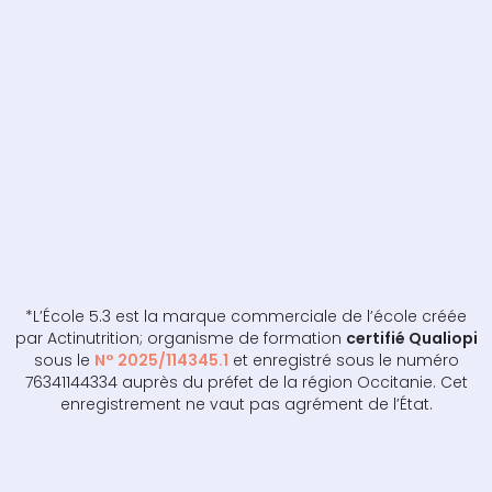
*L’École 5.3 est la marque commerciale de l’école créée
par Actinutrition; organisme de formation
certifié Qualiopi
sous le
N° 2025/114345.1
et enregistré sous le numéro
76341144334 auprès du préfet de la région Occitanie. Cet
enregistrement ne vaut pas agrément de l’État.