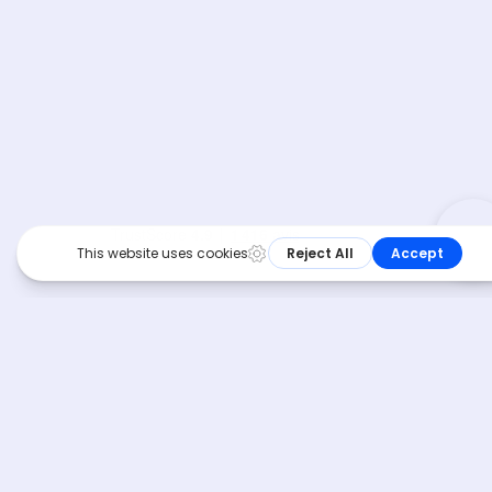
Téléphone :
04 11 92 00 09
Horaires d’ouverture :
Lundi – Vendredi 9h – 18h