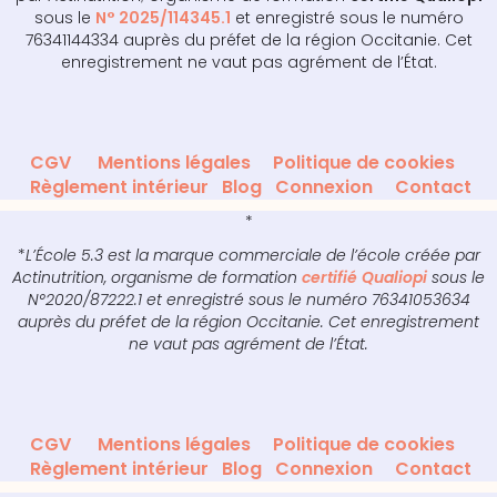
sous le
N° 2025/114345.1
et enregistré sous le numéro
76341144334 auprès du préfet de la région Occitanie. Cet
enregistrement ne vaut pas agrément de l’État.
CGV
Mentions légales
Politique de cookies
Règlement intérieur
Blog
Connexion
Contact
*
*
L’École 5.3 est la marque commerciale de l’école créée par
Actinutrition, organisme de formation
certifié Qualiopi
sous le
N°2020/87222.1 et enregistré sous le numéro 76341053634
auprès du préfet de la région Occitanie. Cet enregistrement
ne vaut pas agrément de l’État.
CGV
Mentions légales
Politique de cookies
Règlement intérieur
Blog
Connexion
Contact