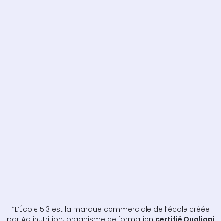
*L’École 5.3 est la marque commerciale de l’école créée
par Actinutrition; organisme de formation
certifié Qualiopi