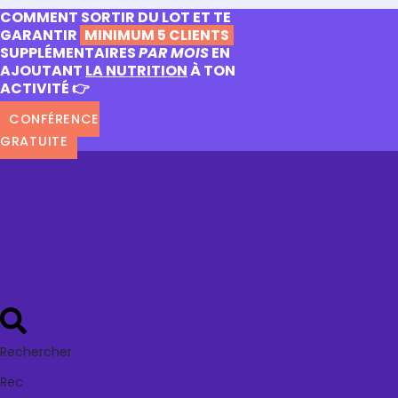
COMMENT SORTIR DU LOT ET TE
GARANTIR
MINIMUM 5 CLIENTS
SUPPLÉMENTAIRES
PAR MOIS
EN
AJOUTANT
LA NUTRITION
À TON
ACTIVITÉ 👉
CONFÉRENCE
GRATUITE
Rechercher