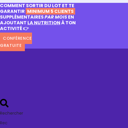
COMMENT SORTIR DU LOT ET TE
GARANTIR
MINIMUM 5 CLIENTS
SUPPLÉMENTAIRES
PAR MOIS
EN
AJOUTANT
LA NUTRITION
À TON
ACTIVITÉ 👉
CONFÉRENCE
GRATUITE
Rechercher