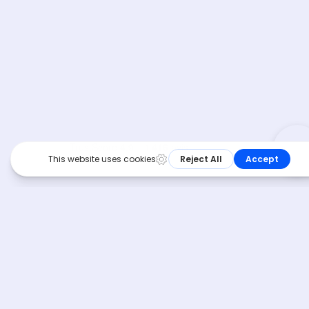
Téléphone :
04 11 92 00 09
Horaires d’ouverture :
Lundi – Vendredi 9h – 18h