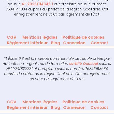
sous le
N° 2025/114345.1
et enregistré sous le numéro
76341144334 auprès du préfet de la région Occitanie. Cet
enregistrement ne vaut pas agrément de l’État.
CGV
Mentions légales
Politique de cookies
Règlement intérieur
Blog
Connexion
Contact
*
*
L’École 5.3 est la marque commerciale de l’école créée par
Actinutrition, organisme de formation
certifié Qualiopi
sous le
N°2020/87222.1 et enregistré sous le numéro 76341053634
auprès du préfet de la région Occitanie. Cet enregistrement
ne vaut pas agrément de l’État.
CGV
Mentions légales
Politique de cookies
Règlement intérieur
Blog
Connexion
Contact