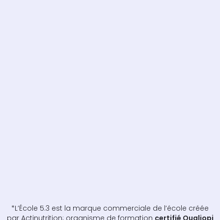
*L’École 5.3 est la marque commerciale de l’école créée
par Actinutrition; organisme de formation
certifié Qualiopi