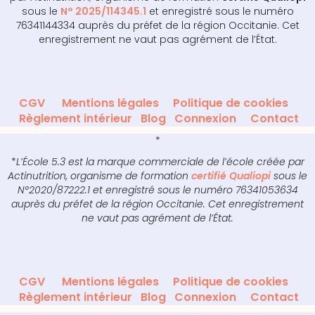
sous le
N° 2025/114345.1
et enregistré sous le numéro
76341144334 auprès du préfet de la région Occitanie. Cet
enregistrement ne vaut pas agrément de l’État.
CGV
Mentions légales
Politique de cookies
Règlement intérieur
Blog
Connexion
Contact
*
*
L’École 5.3 est la marque commerciale de l’école créée par
Actinutrition, organisme de formation
certifié Qualiopi
sous le
N°2020/87222.1 et enregistré sous le numéro 76341053634
auprès du préfet de la région Occitanie. Cet enregistrement
ne vaut pas agrément de l’État.
CGV
Mentions légales
Politique de cookies
Règlement intérieur
Blog
Connexion
Contact