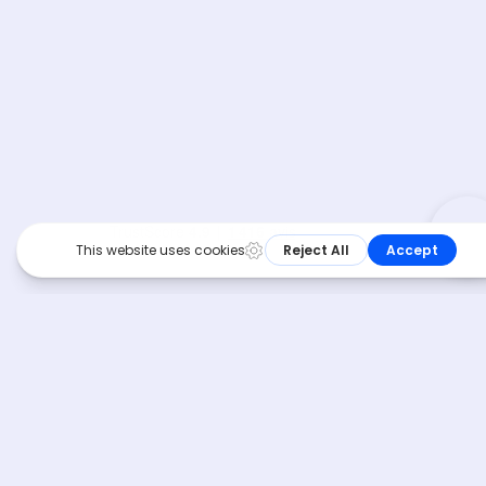
Téléphone :
04 11 92 00 09
Horaires d’ouverture :
Lundi – Vendredi 9h – 18h