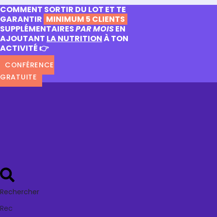
COMMENT SORTIR DU LOT ET TE
GARANTIR
MINIMUM 5 CLIENTS
SUPPLÉMENTAIRES
PAR MOIS
EN
AJOUTANT
LA NUTRITION
À TON
ACTIVITÉ 👉
CONFÉRENCE
GRATUITE
Rechercher