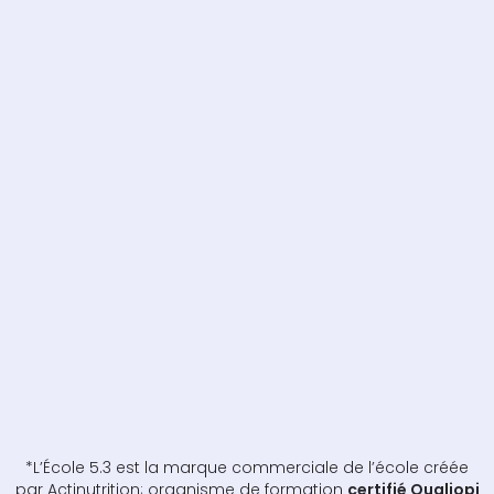
*L’École 5.3 est la marque commerciale de l’école créée
par Actinutrition; organisme de formation
certifié Qualiopi