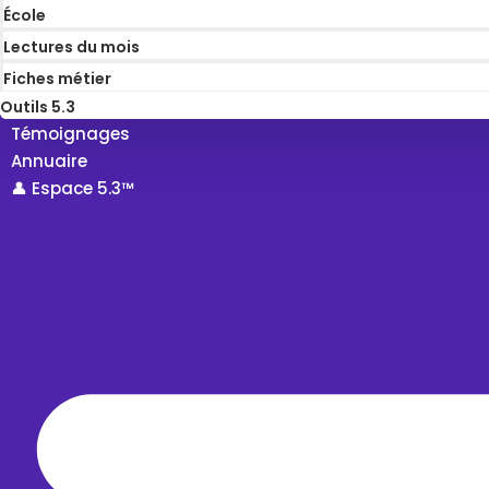
École
Lectures du mois
Fiches métier
Outils 5.3
Témoignages
Annuaire
👤 Espace 5.3™