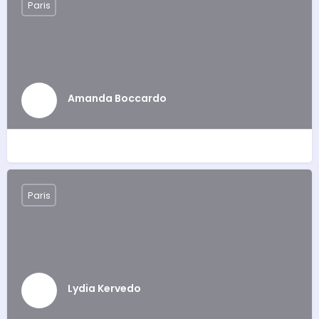
Paris
Amanda Boccardo
Paris
Lydia Kervedo