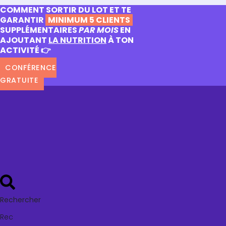
COMMENT SORTIR DU LOT ET TE
GARANTIR
MINIMUM 5 CLIENTS
SUPPLÉMENTAIRES
PAR MOIS
EN
AJOUTANT
LA NUTRITION
À TON
ACTIVITÉ 👉
CONFÉRENCE
GRATUITE
Rechercher