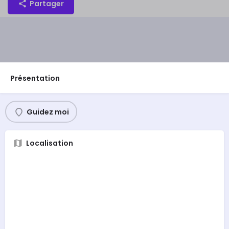
Partager
Présentation
Guidez moi
Localisation