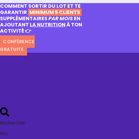
COMMENT SORTIR DU LOT ET TE
GARANTIR
MINIMUM 5 CLIENTS
SUPPLÉMENTAIRES
PAR MOIS
EN
AJOUTANT
LA NUTRITION
À TON
ACTIVITÉ 👉
CONFÉRENCE
GRATUITE
Rechercher