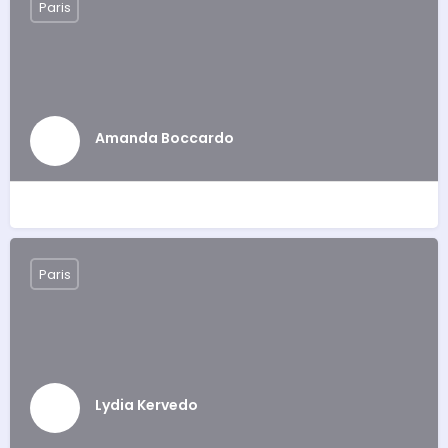
Paris
Amanda Boccardo
Paris
Lydia Kervedo