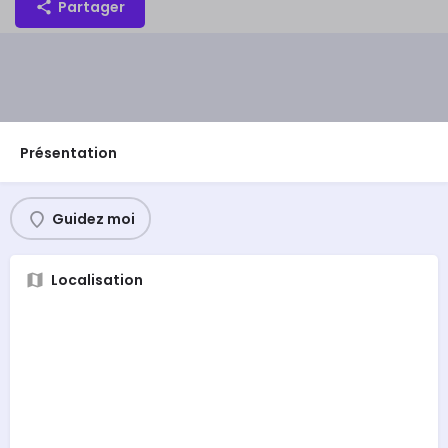
Partager
Présentation
Guidez moi
Localisation