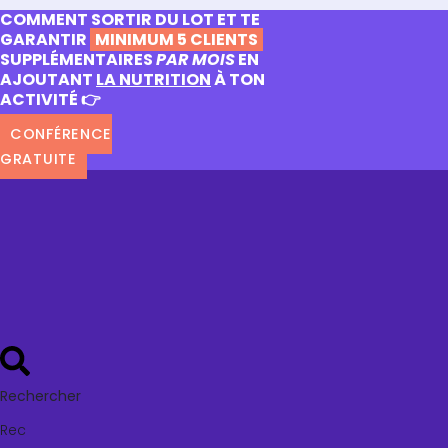
COMMENT SORTIR DU LOT ET TE
GARANTIR
MINIMUM 5 CLIENTS
SUPPLÉMENTAIRES
PAR MOIS
EN
AJOUTANT
LA NUTRITION
À TON
ACTIVITÉ 👉
CONFÉRENCE
GRATUITE
Rechercher