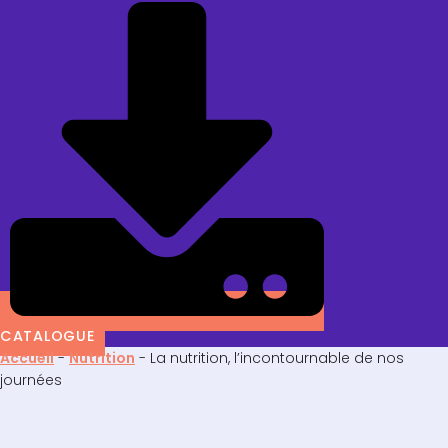
CATALOGUE
Accueil
-
Nutrition
-
La nutrition, l’incontournable de nos
journées