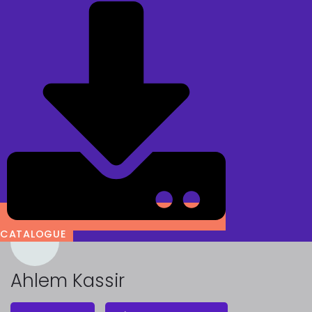
CATALOGUE
Ahlem Kassir