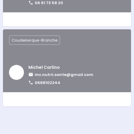
06 61 73 58 20
Coudekerque-Branche
Michel Carlino
mc.nutrii.sante@gmail.com
0688102244