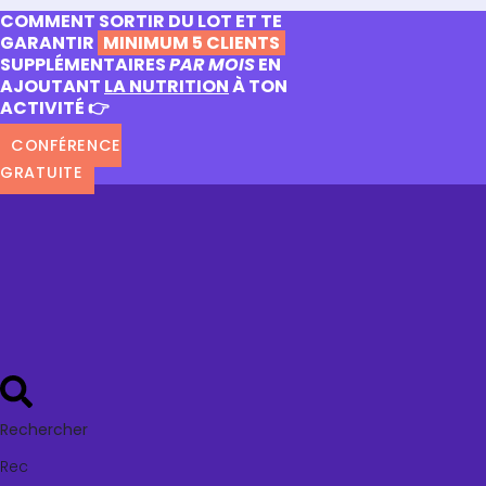
COMMENT SORTIR DU LOT ET TE
GARANTIR
MINIMUM 5 CLIENTS
SUPPLÉMENTAIRES
PAR MOIS
EN
AJOUTANT
LA NUTRITION
À TON
ACTIVITÉ 👉
CONFÉRENCE
GRATUITE
Rechercher