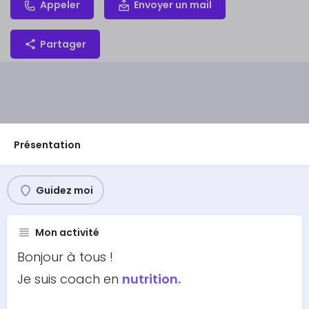
Appeler
Envoyer un mail
Partager
Présentation
Guidez moi
Mon activité
Bonjour à tous !
Je suis coach en
nutrition.