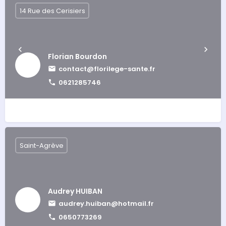
14 Rue des Cerisiers
Florian Bourdon
contact@florilege-sante.fr
0621285746
Saint-Agrève
Audrey HUIBAN
audrey.huiban@hotmail.fr
0650773269