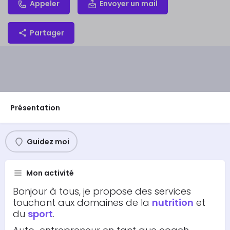
Appeler
Envoyer un mail
Partager
Présentation
Guidez moi
Mon activité
Bonjour à tous, je propose des services
touchant aux domaines de la
nutrition
et
du
sport
.