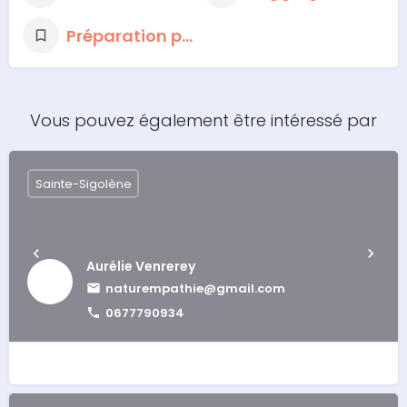
Préparation physique dans des sports spécifiques
Vous pouvez également être intéressé par
Sainte-Sigolène
Aurélie Venrerey
naturempathie@gmail.com
0677790934