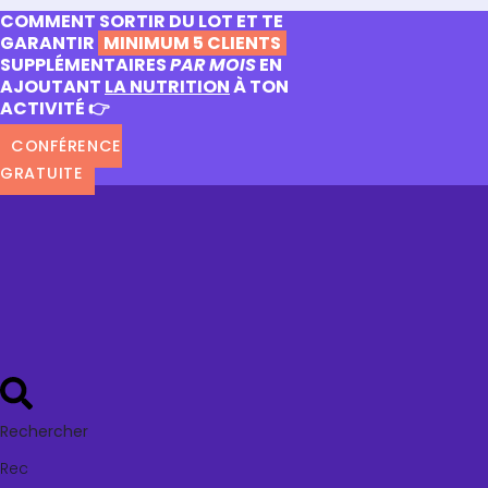
COMMENT SORTIR DU LOT ET TE
GARANTIR
MINIMUM 5 CLIENTS
SUPPLÉMENTAIRES
PAR MOIS
EN
AJOUTANT
LA NUTRITION
À TON
ACTIVITÉ 👉
CONFÉRENCE
GRATUITE
Rechercher