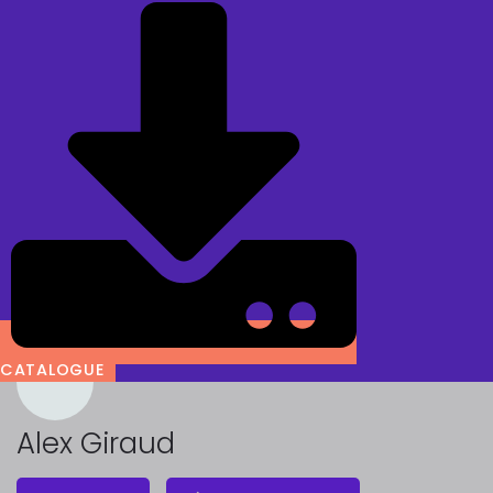
CATALOGUE
Alex Giraud