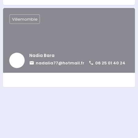
Villemomble
Nadia Bara
nadalia77@hotmail.fr
06 25 01 40 24