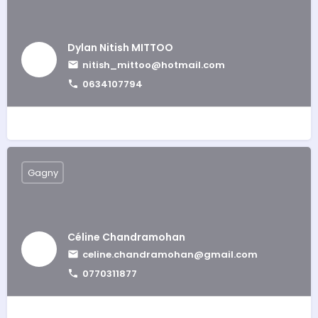
Dylan Nitish MITTOO
nitish_mittoo@hotmail.com
0634107794
Gagny
Céline Chandramohan
celine.chandramohan@gmail.com
0770311877