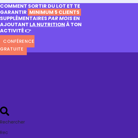
COMMENT SORTIR DU LOT ET TE
GARANTIR
MINIMUM 5 CLIENTS
SUPPLÉMENTAIRES
PAR MOIS
EN
AJOUTANT
LA NUTRITION
À TON
ACTIVITÉ 👉
CONFÉRENCE
GRATUITE
Rechercher