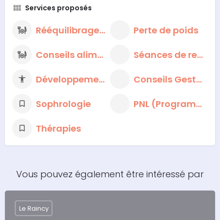
Services proposés
Rééquilibrage alimentaire
Perte de poids
Conseils alimentaires nutritionnels
Séances de respiration et de méditation
Développement personnel
Conseils Gestion du Stress
Sophrologie
PNL (Programmation neuro-linguistique)
Thérapies
Vous pouvez également être intéressé par
Le Raincy