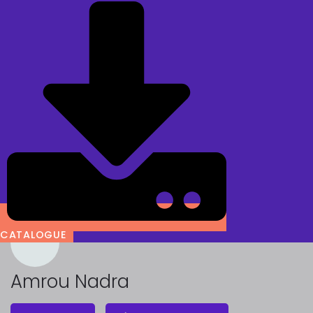
CATALOGUE
Amrou Nadra