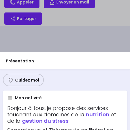
Appeler
Envoyer un mail
Partager
Présentation
Guidez moi
Mon activité
Bonjour à tous, je propose des services
touchant aux domaines de la
nutrition
et
de la
gestion du stress
.