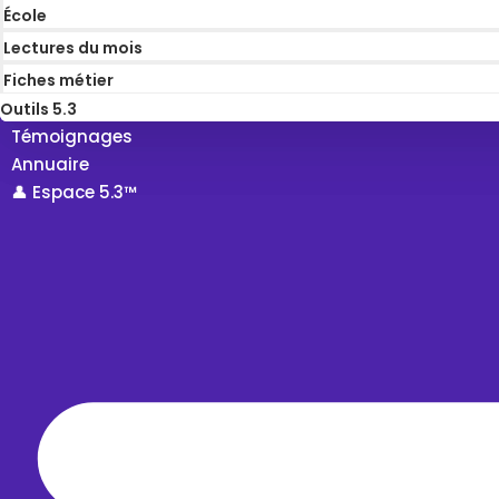
École
Lectures du mois
Fiches métier
Outils 5.3
Témoignages
Annuaire
👤 Espace 5.3™