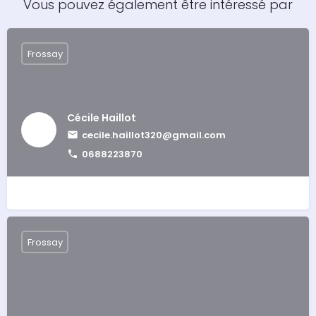
Vous pouvez également être intéressé par
Frossay
Cécile Haillot
cecile.haillot320@gmail.com
0688223870
Frossay