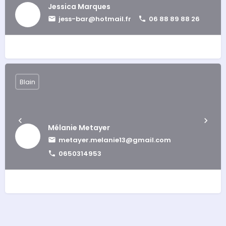
Jessica Marques
jess-bar@hotmail.fr
06 88 89 88 26
Blain
Mélanie Metayer
metayer.melanie13@gmail.com
0650314953