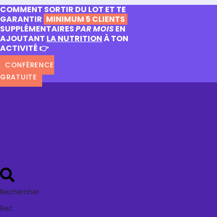
COMMENT SORTIR DU LOT ET TE
GARANTIR
MINIMUM 5 CLIENTS
SUPPLÉMENTAIRES
PAR MOIS
EN
AJOUTANT
LA NUTRITION
À TON
ACTIVITÉ 👉
CONFÉRENCE
GRATUITE
Rechercher