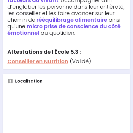
facteurs du vivant
. Accompagner afin
d’englober les personne dans leur entièreté,
les conseiller et les faire avancer sur leur
chemin de
rééquilibrage alimentaire
ainsi
qu'une
micro prise de conscience du côté
émotionnel
au quotidien.
Attestations
de l'École 5.3 :
Conseiller en Nutrition
(Validé)
Localisation