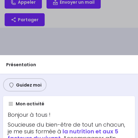
Appeler
Envoyer un mail
Partager
Présentation
Guidez moi
Mon activité
Bonjour à tous !
Soucieuse du bien-être de tout un chacun,
je me suis formée à
la nutrition et aux 5