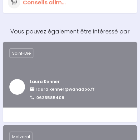
Conseils alimentaires nutritionnels
Vous pouvez également être intéressé par
Saint-Dié
Laura Kenner
laura.kenner@wanadoo.ff
0625585408
Metzeral