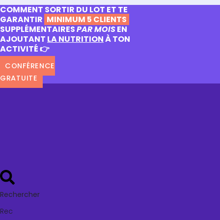
COMMENT SORTIR DU LOT ET TE
GARANTIR
MINIMUM 5 CLIENTS
SUPPLÉMENTAIRES
PAR MOIS
EN
AJOUTANT
LA NUTRITION
À TON
ACTIVITÉ 👉
CONFÉRENCE
GRATUITE
Rechercher