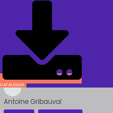
CATALOGUE
Antoine Gribauval