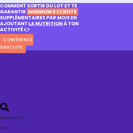
COMMENT SORTIR DU LOT ET TE
GARANTIR
MINIMUM 5 CLIENTS
SUPPLÉMENTAIRES
PAR MOIS
EN
AJOUTANT
LA NUTRITION
À TON
ACTIVITÉ 👉
CONFÉRENCE
GRATUITE
Rechercher