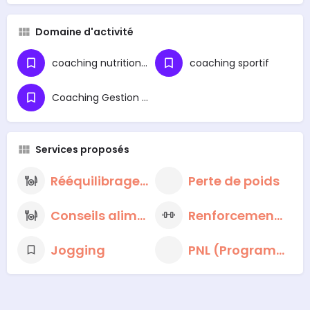
Domaine d'activité
coaching nutritionnel
coaching sportif
Coaching Gestion du Stress
Services proposés
Rééquilibrage alimentaire
Perte de poids
Conseils alimentaires nutritionnels
Renforcement musculaire
Jogging
PNL (Programmation neuro-linguistique)