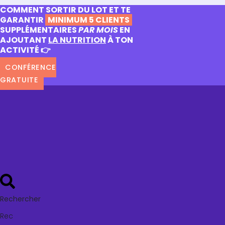
COMMENT SORTIR DU LOT ET TE
GARANTIR
MINIMUM 5 CLIENTS
SUPPLÉMENTAIRES
PAR MOIS
EN
AJOUTANT
LA NUTRITION
À TON
ACTIVITÉ 👉
CONFÉRENCE
GRATUITE
Rechercher