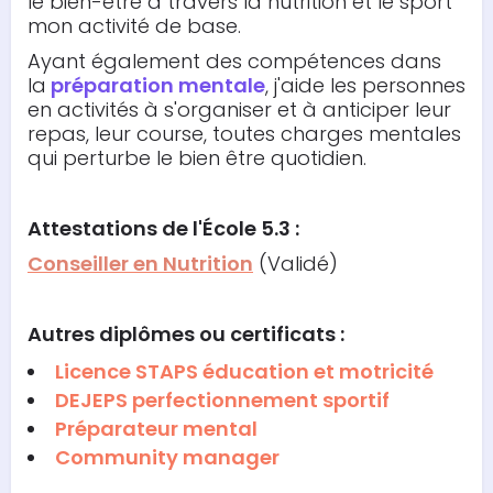
le bien-être à travers la nutrition et le sport
mon activité de base.
Ayant également des compétences dans
la
préparation mentale
, j'aide les personnes
en activités à s'organiser et à anticiper leur
repas, leur course, toutes charges mentales
qui perturbe le bien être quotidien.
Attestations
de l'École 5.3 :
Conseiller en Nutrition
(Validé)
Autres diplômes ou certificats :
Licence STAPS éducation et motricité
DEJEPS perfectionnement sportif
Préparateur mental
Community manager