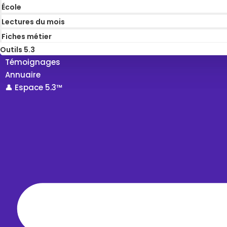
École
Lectures du mois
Fiches métier
Outils 5.3
Témoignages
Annuaire
👤 Espace 5.3™