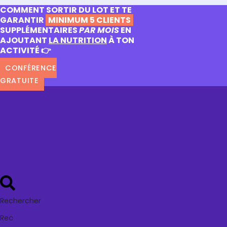
COMMENT SORTIR DU LOT ET TE
GARANTIR
MINIMUM 5 CLIENTS
SUPPLÉMENTAIRES
PAR MOIS
EN
AJOUTANT
LA NUTRITION
À TON
ACTIVITÉ 👉
CONFÉRENCE
GRATUITE
Rechercher