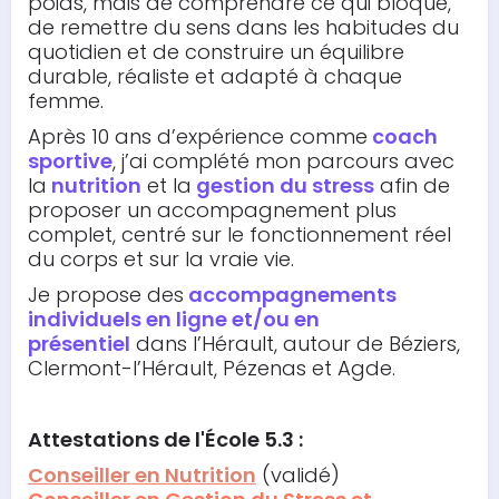
poids, mais de comprendre ce qui bloque,
de remettre du sens dans les habitudes du
quotidien et de construire un équilibre
durable, réaliste et adapté à chaque
femme.
Après 10 ans d’expérience comme
coach
sportive
, j’ai complété mon parcours avec
la
nutrition
et la
gestion du stress
afin de
proposer un accompagnement plus
complet, centré sur le fonctionnement réel
du corps et sur la vraie vie.
Je propose des
accompagnements
individuels en ligne et/ou en
présentiel
dans l’Hérault, autour de Béziers,
Clermont-l’Hérault, Pézenas et Agde.
Attestations
de l'École 5.3 :
Conseiller en Nutrition
(validé)