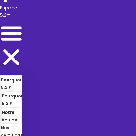
👤
Espace
5.3™
Pourquoi
5.3 ?
Pourquoi
5.3 ?
Notre
équipe
Nos
certificats