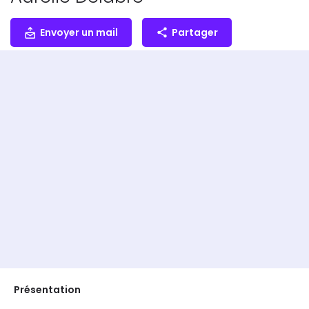
Envoyer un mail
Partager
Présentation