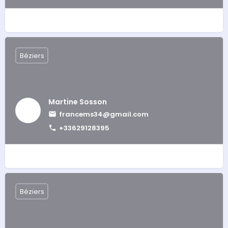
Béziers
Martine Sosson
francems34@gmail.com
+33629128395
Béziers