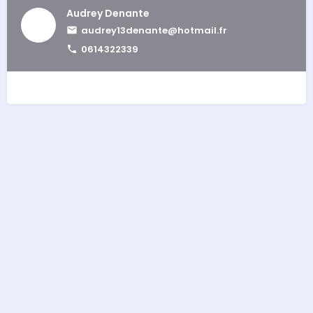
Audrey Denante
audrey13denante@hotmail.fr
0614322339