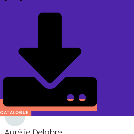
CATALOGUE
Aurélie Delabre