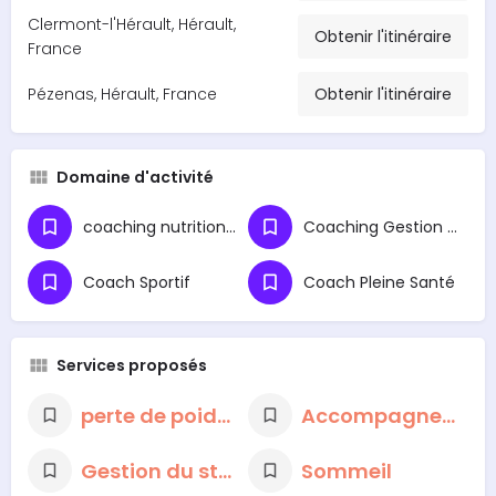
Clermont-l'Hérault, Hérault,
Obtenir l'itinéraire
France
Pézenas, Hérault, France
Obtenir l'itinéraire
Domaine d'activité
coaching nutritionnel
Coaching Gestion du Stress
Coach Sportif
Coach Pleine Santé
Services proposés
perte de poids durable
Accompagnement nutritionnel
Gestion du stress et des émotions
Sommeil