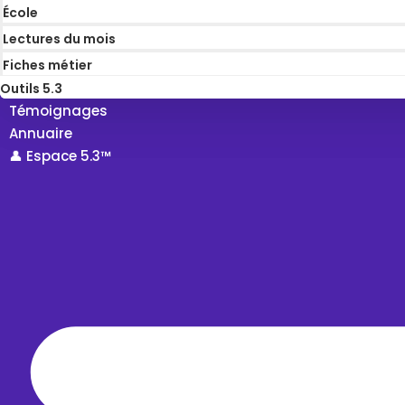
École
Lectures du mois
Fiches métier
Outils 5.3
Témoignages
Annuaire
👤 Espace 5.3™