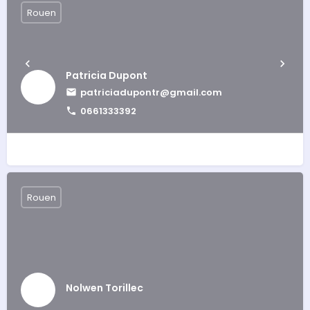
Rouen
Patricia Dupont
patriciadupontr@gmail.com
0661333392
Rouen
Nolwen Torillec