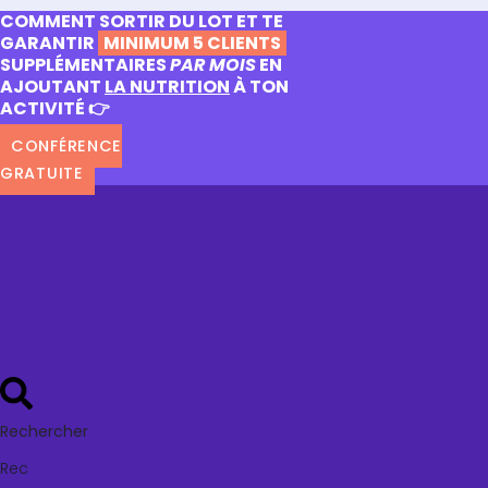
COMMENT SORTIR DU LOT ET TE
GARANTIR
MINIMUM 5 CLIENTS
SUPPLÉMENTAIRES
PAR MOIS
EN
AJOUTANT
LA NUTRITION
À TON
ACTIVITÉ 👉
CONFÉRENCE
GRATUITE
Rechercher