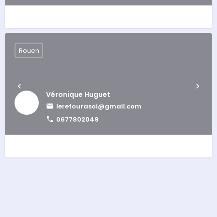
Rouen
Véronique Huguet
leretourasoi@gmail.com
0677802049