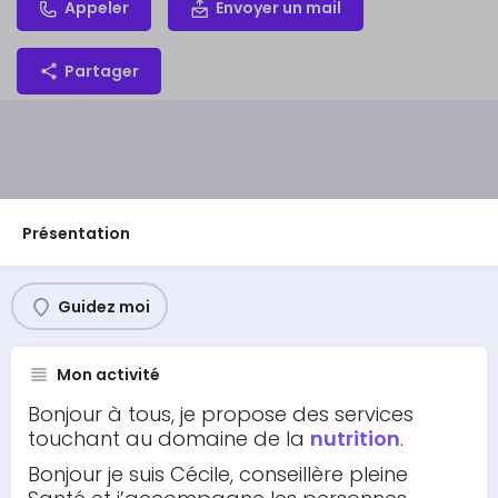
Appeler
Envoyer un mail
Partager
Présentation
Guidez moi
Mon activité
Bonjour à tous, je propose des services
touchant au domaine de la
nutrition
.
Bonjour je suis Cécile, conseillère pleine