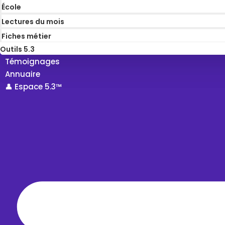
École
Lectures du mois
Fiches métier
Outils 5.3
Témoignages
Annuaire
👤 Espace 5.3™