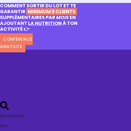
COMMENT SORTIR DU LOT ET TE
GARANTIR
MINIMUM 5 CLIENTS
SUPPLÉMENTAIRES
PAR MOIS
EN
AJOUTANT
LA NUTRITION
À TON
ACTIVITÉ 👉
CONFÉRENCE
GRATUITE
Rechercher