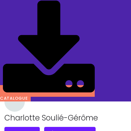
CATALOGUE
Charlotte Soulié-Gérôme