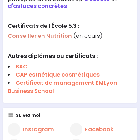
d'astuces concrètes
.
Certificats de l'École 5.3 :
Conseiller en Nutrition
(en cours)
Autres diplômes ou certificats :
BAC
CAP esthétique cosmétiques
Certificat de management EMLyon
Business School
Suivez moi
Instagram
Facebook