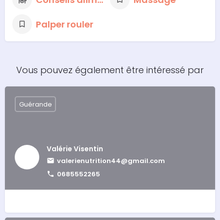
Palper rouler
Vous pouvez également être intéressé par
Guérande
Valérie Visentin
valerienutrition44@gmail.com
0685552265