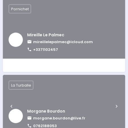
Pornichet
Mireille Le Palmec
mireillelepalmec@icloud.com
+3371102457
La Turballe
Morgane Bourdon
morgane.bourdon@live.fr
0762188053