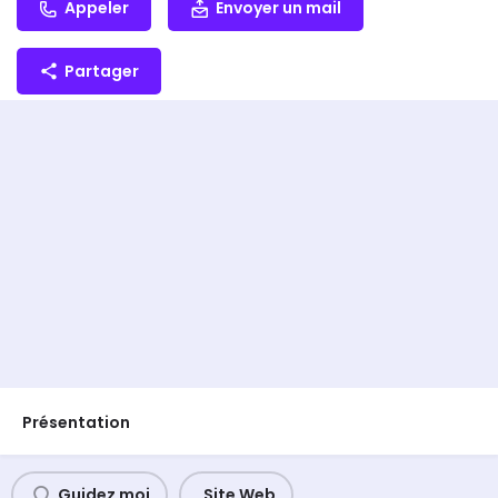
Appeler
Envoyer un mail
Partager
Présentation
Guidez moi
Site Web