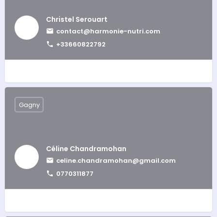
Christel Serouart
contact@harmonie-nutri.com
+33660822792
Gagny
Céline Chandramohan
celine.chandramohan@gmail.com
0770311877