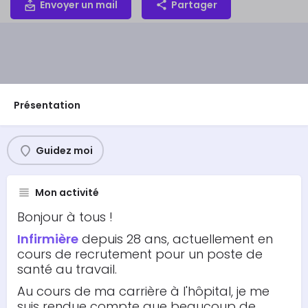
Envoyer un mail
Partager
Présentation
Guidez moi
Mon activité
Bonjour à tous !
Infirmière
depuis 28 ans, actuellement en
cours de recrutement pour un poste de
santé au travail.
Au cours de ma carrière à l'hôpital, je me
suis rendue compte que beaucoup de