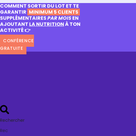
COMMENT SORTIR DU LOT ET TE
GARANTIR
MINIMUM 5 CLIENTS
SUPPLÉMENTAIRES
PAR MOIS
EN
AJOUTANT
LA NUTRITION
À TON
ACTIVITÉ 👉
CONFÉRENCE
GRATUITE
Rechercher