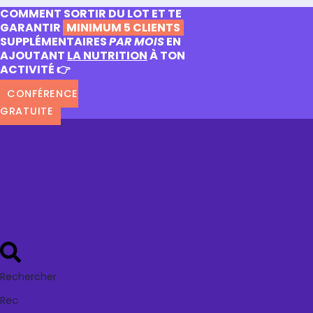
COMMENT SORTIR DU LOT ET TE
GARANTIR
MINIMUM 5 CLIENTS
SUPPLÉMENTAIRES
PAR MOIS
EN
AJOUTANT
LA NUTRITION
À TON
ACTIVITÉ 👉
CONFÉRENCE
GRATUITE
Rechercher