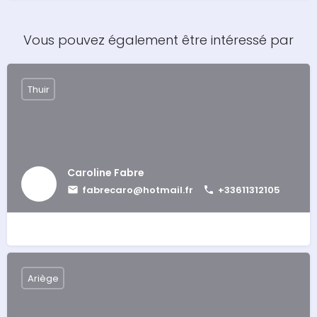
Vous pouvez également être intéressé par
Thuir
Caroline Fabre
fabrecaro@hotmail.fr
+33611312105
Ariège