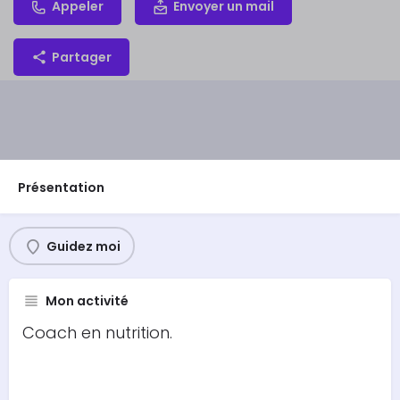
Appeler
Envoyer un mail
Partager
Présentation
Guidez moi
Mon activité
Coach en nutrition.