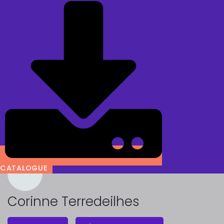
CATALOGUE
Corinne Terredeilhes