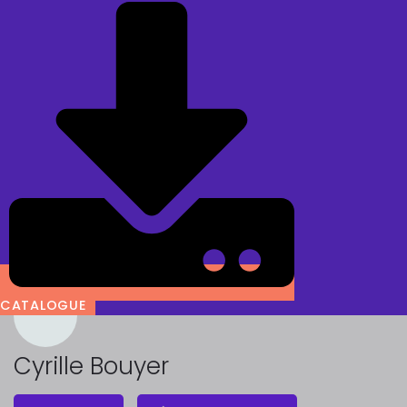
CATALOGUE
Cyrille Bouyer