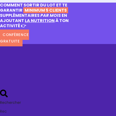
COMMENT SORTIR DU LOT ET TE
GARANTIR
MINIMUM 5 CLIENTS
SUPPLÉMENTAIRES
PAR MOIS
EN
AJOUTANT
LA NUTRITION
À TON
ACTIVITÉ 👉
CONFÉRENCE
GRATUITE
Rechercher