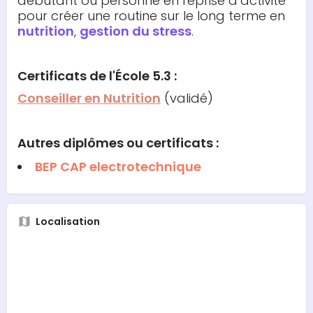
débutant ou personne en reprise d’activité
pour créer une routine sur le long terme en
nutrition
,
gestion du stress
.
Certificats de l'École 5.3 :
Conseiller en Nutrition
(validé)
Autres diplômes ou certificats :
BEP CAP electrotechnique
Localisation