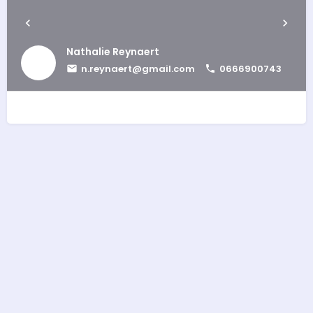
Nathalie Reynaert
n.reynaert@gmail.com
0666900743