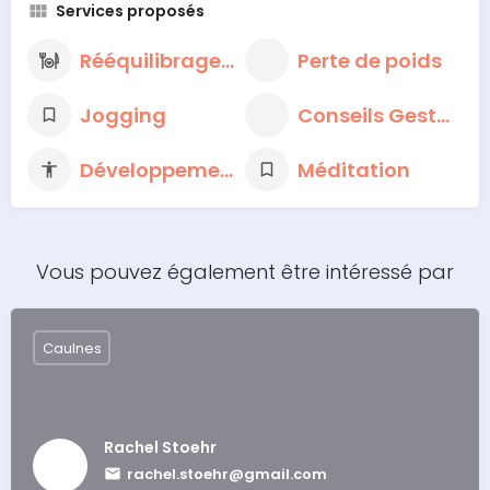
Services proposés
Rééquilibrage alimentaire
Perte de poids
Jogging
Conseils Gestion du Stress
Développement personnel
Méditation
Vous pouvez également être intéressé par
Caulnes
Rachel Stoehr
rachel.stoehr@gmail.com