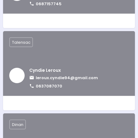
0687157745
Talensac
Cyndie Leroux
leroux.cyndie94@gmail.com
0637087070
Dinan