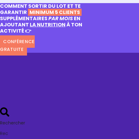
COMMENT SORTIR DU LOT ET TE
GARANTIR
MINIMUM 5 CLIENTS
SUPPLÉMENTAIRES
PAR MOIS
EN
AJOUTANT
LA NUTRITION
À TON
ACTIVITÉ 👉
CONFÉRENCE
GRATUITE
Rechercher