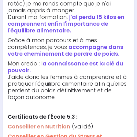
ratée) je me rends compte que je n'ai
jamais appris à manger.
Durant ma formation,
j'ai perdu 15 kilos en
comprennent enfin l'importance de
l'équilibre alimentaire.
Grâce à mon parcours et à mes
compétences, je vous
accompagne dans
votre cheminement de perdre de poids.
Mon credo : l
a connaissance est la clé du
pouvoir.
J'aide donc les femmes à comprendre et à
pratiquer l'équilibre alimentaire afin qu'elles
perdent du poids définitivement et de
façon autonome.
Certificats de l'École 5.3 :
Conseiller en Nutrition
(validé)
Conseiller en Gestion du Stress et