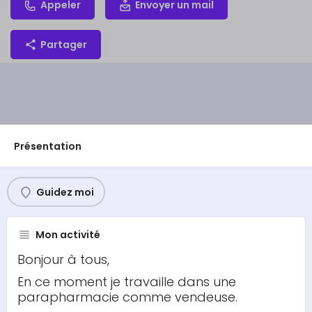
Appeler
Envoyer un mail
Partager
Présentation
Guidez moi
Mon activité
Bonjour à tous,
En ce moment je travaille dans une
parapharmacie comme vendeuse.