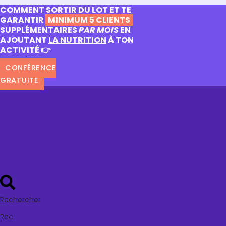
COMMENT SORTIR DU LOT ET TE
GARANTIR
MINIMUM 5 CLIENTS
SUPPLÉMENTAIRES
PAR MOIS
EN
AJOUTANT
LA NUTRITION
À TON
ACTIVITÉ 👉
CONFÉRENCE
GRATUITE
Rechercher