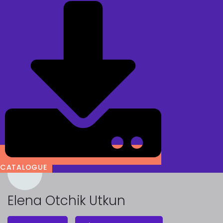
CATALOGUE
Elena Otchik Utkun