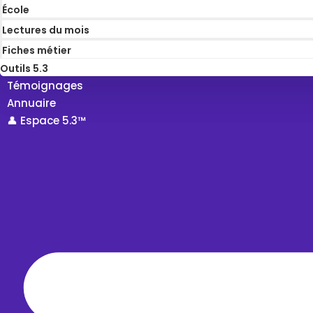
École
Lectures du mois
Fiches métier
Outils 5.3
Témoignages
Annuaire
👤 Espace 5.3™