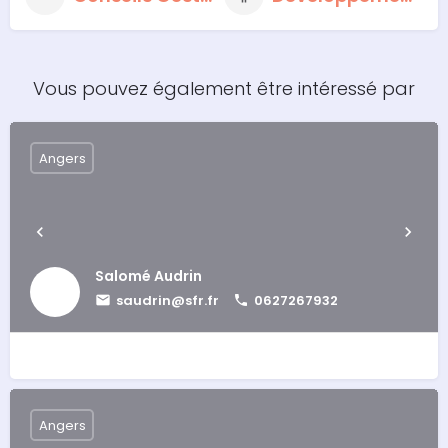
Vous pouvez également être intéressé par
Angers
Salomé Audrin
saudrin@sfr.fr
0627267932
Angers