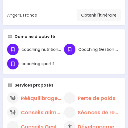
Angers, France
Obtenir l'itinéraire
Domaine d'activité
coaching nutritionnel
Coaching Gestion du Stress
coaching sportif
Services proposés
Rééquilibrage alimentaire
Perte de poids
Conseils alimentaires nutritionnels
Séances de respiration et de méditation
Conseils Gestion du Stress
Développement personnel