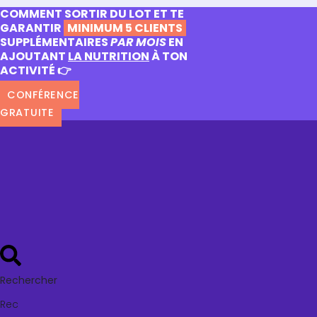
COMMENT SORTIR DU LOT ET TE
GARANTIR
MINIMUM 5 CLIENTS
SUPPLÉMENTAIRES
PAR MOIS
EN
AJOUTANT
LA NUTRITION
À TON
ACTIVITÉ 👉
CONFÉRENCE
GRATUITE
Rechercher