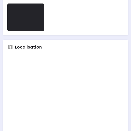
Localisation