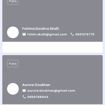
Paris
Fatima Ezzahra Skalli
fatim.skalli@gmail.com
0601376775
Paris
Aurore Doukhan
aurore.doukhan@gmail.com
0659788944