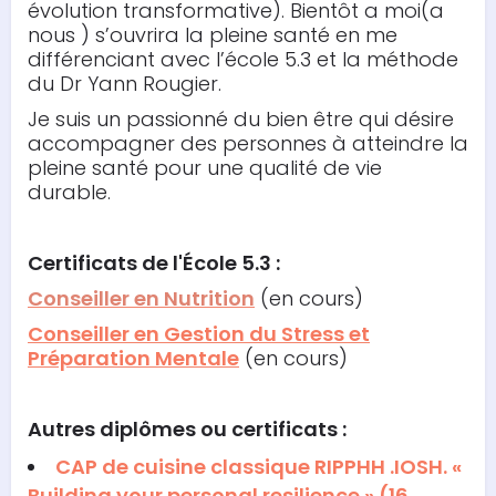
évolution transformative). Bientôt a moi(a
nous ) s’ouvrira la pleine santé en me
différenciant avec l’école 5.3 et la méthode
du Dr Yann Rougier.
Je suis un passionné du bien être qui désire
accompagner des personnes à atteindre la
pleine santé pour une qualité de vie
durable.
Certificats de l'École 5.3 :
Conseiller en Nutrition
(en cours)
Conseiller en Gestion du Stress et
Préparation Mentale
(en cours)
Autres diplômes ou certificats :
CAP de cuisine classique RIPPHH .IOSH. «
Building your personal resilience » (16