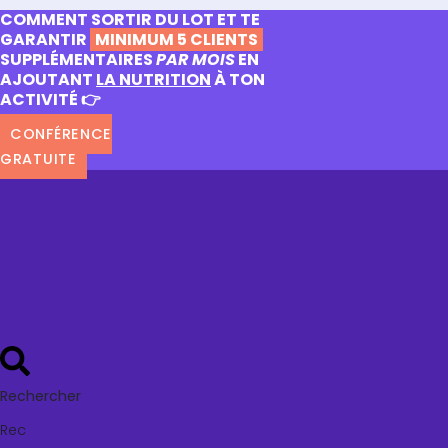
COMMENT SORTIR DU LOT ET TE
GARANTIR
MINIMUM 5 CLIENTS
SUPPLÉMENTAIRES
PAR MOIS
EN
AJOUTANT
LA NUTRITION
À TON
ACTIVITÉ 👉
CONFÉRENCE
GRATUITE
Rechercher