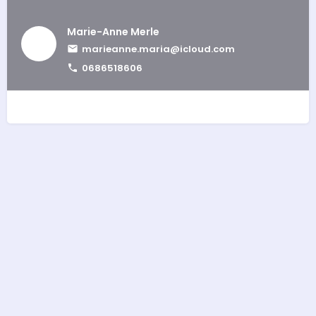
Marie-Anne Merle
marieanne.maria@icloud.com
0686518606