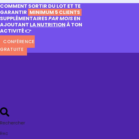
COMMENT SORTIR DU LOT ET TE
GARANTIR
MINIMUM 5 CLIENTS
SUPPLÉMENTAIRES
PAR MOIS
EN
AJOUTANT
LA NUTRITION
À TON
ACTIVITÉ 👉
CONFÉRENCE
GRATUITE
Rechercher