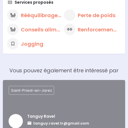
Services proposés
Rééquilibrage alimentaire
Perte de poids
Conseils alimentaires nutritionnels
Renforcement musculaire
Jogging
Vous pouvez également être intéressé par
Saint-Priest-en-Jarez
Tanguy Ravel
tanguy.ravel.tr@gmail.com