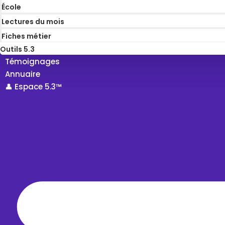
École
Lectures du mois
Fiches métier
Outils 5.3
Témoignages
Annuaire
👤 Espace 5.3™