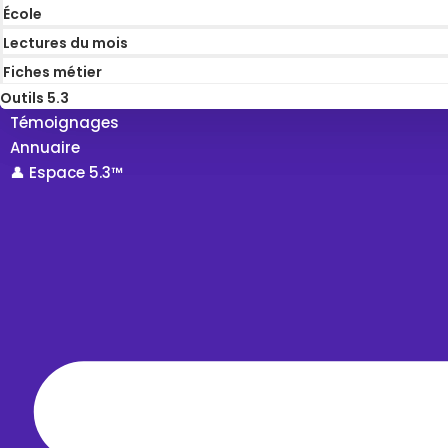
École
Lectures du mois
Fiches métier
Outils 5.3
Témoignages
Annuaire
👤 Espace 5.3™