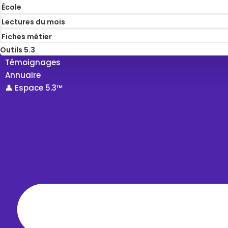
École
Lectures du mois
Fiches métier
Outils 5.3
Témoignages
Annuaire
👤 Espace 5.3™