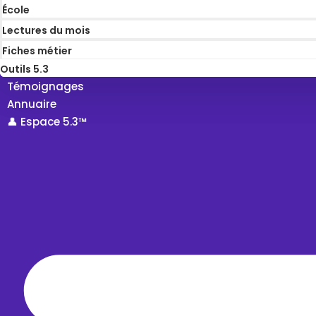
École
Lectures du mois
Fiches métier
Outils 5.3
Témoignages
Annuaire
👤 Espace 5.3™