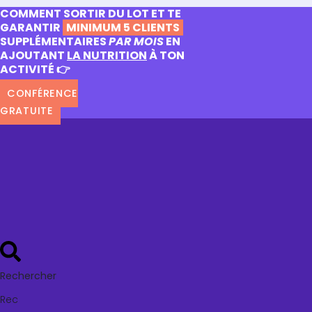
COMMENT SORTIR DU LOT ET TE
GARANTIR
MINIMUM 5 CLIENTS
SUPPLÉMENTAIRES
PAR MOIS
EN
AJOUTANT
LA NUTRITION
À TON
ACTIVITÉ 👉
CONFÉRENCE
GRATUITE
Rechercher