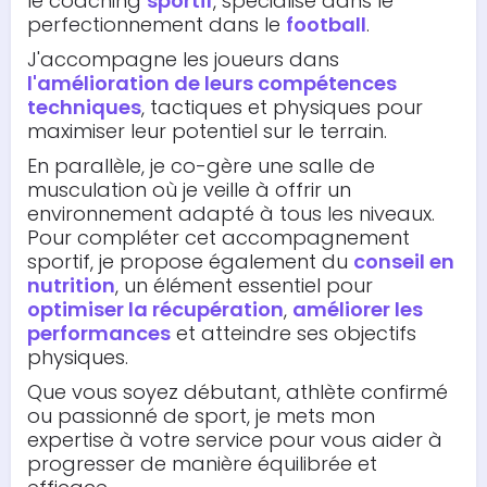
le coaching
sportif
, spécialisé dans le
perfectionnement dans le
football
.
J'accompagne les joueurs dans
l'amélioration de leurs compétences
techniques
, tactiques et physiques pour
maximiser leur potentiel sur le terrain.
En parallèle, je co-gère une salle de
musculation où je veille à offrir un
environnement adapté à tous les niveaux.
Pour compléter cet accompagnement
sportif, je propose également du
conseil en
nutrition
, un élément essentiel pour
optimiser la récupération
,
améliorer les
performances
et atteindre ses objectifs
physiques.
Que vous soyez débutant, athlète confirmé
ou passionné de sport, je mets mon
expertise à votre service pour vous aider à
progresser de manière équilibrée et