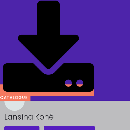
CATALOGUE
Lansina Koné