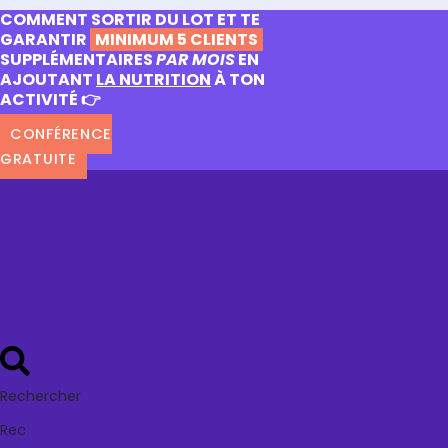
COMMENT SORTIR DU LOT ET TE
GARANTIR
MINIMUM 5 CLIENTS
SUPPLÉMENTAIRES
PAR MOIS
EN
AJOUTANT
LA NUTRITION
À TON
ACTIVITÉ 👉
CONFÉRENCE
GRATUITE
Rechercher