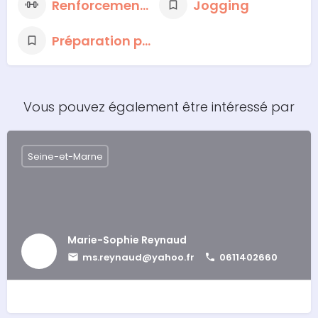
Renforcement musculaire
Jogging
Préparation physique
Vous pouvez également être intéressé par
Seine-et-Marne
Marie-Sophie Reynaud
ms.reynaud@yahoo.fr
0611402660