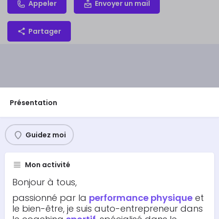
Appeler
Envoyer un mail
Partager
Présentation
Guidez moi
Mon activité
Bonjour à tous,
passionné par la
performance physique
et
le bien-être, je suis auto-entrepreneur dans