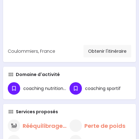
Coulommiers, France
Obtenir l'itinéraire
Domaine d'activité
coaching nutritionnel
coaching sportif
Services proposés
Rééquilibrage alimentaire
Perte de poids