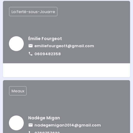
La Ferté-sous-Jouarre
Émilie Fourgeot
emiliefourgeott@gmail.com
0609482358
Meaux
Nadège Migan
nadegemigan2014@gmail.com