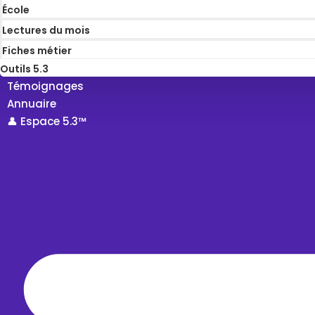
École
Lectures du mois
Fiches métier
Outils 5.3
Témoignages
Annuaire
👤 Espace 5.3™