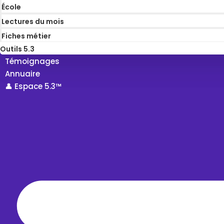
École
Lectures du mois
Fiches métier
Outils 5.3
Témoignages
Annuaire
👤 Espace 5.3™