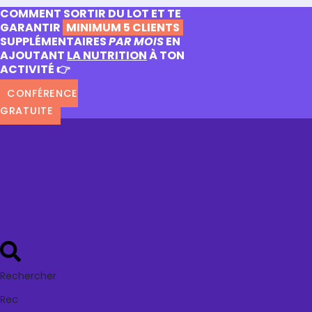
COMMENT SORTIR DU LOT ET TE
GARANTIR
MINIMUM 5 CLIENTS
SUPPLÉMENTAIRES
PAR MOIS
EN
AJOUTANT
LA NUTRITION
À TON
ACTIVITÉ 👉
CONFÉRENCE
GRATUITE
Rechercher