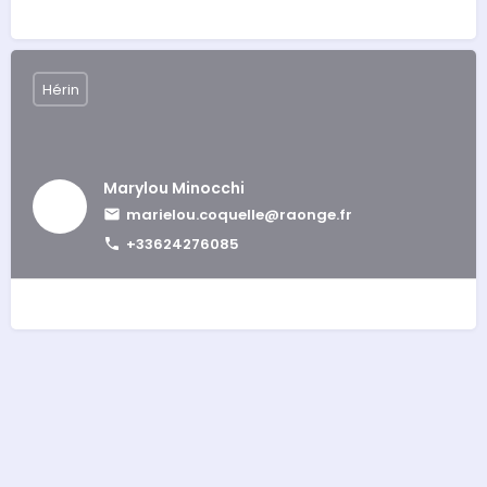
Hérin
Marylou Minocchi
marielou.coquelle@raonge.fr
+33624276085