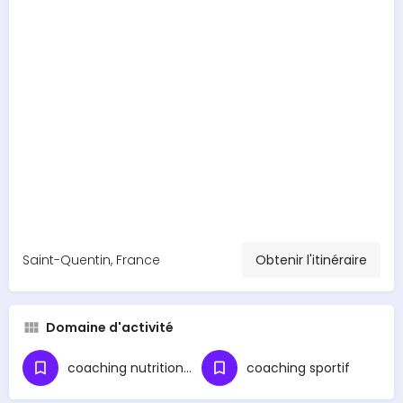
Saint-Quentin, France
Obtenir l'itinéraire
Domaine d'activité
coaching nutritionnel
coaching sportif