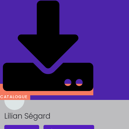
CATALOGUE
Lilian Ségard