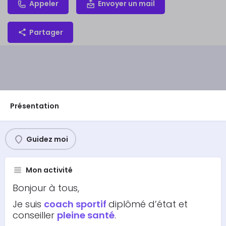
Appeler
Envoyer un mail
Partager
Présentation
Guidez moi
Mon activité
Bonjour à tous,
Je suis
coach sportif
diplômé d’état et
conseiller
pleine santé
.