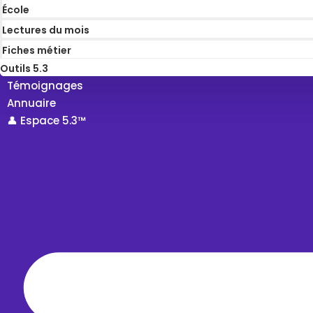
École
Lectures du mois
Fiches métier
Outils 5.3
Témoignages
Annuaire
👤 Espace 5.3™