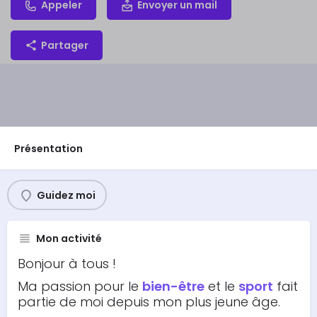
Appeler
Envoyer un mail
Partager
Présentation
Guidez moi
Mon activité
Bonjour à tous !
Ma passion pour le
bien-être
et le
sport
fait
partie de moi depuis mon plus jeune âge.