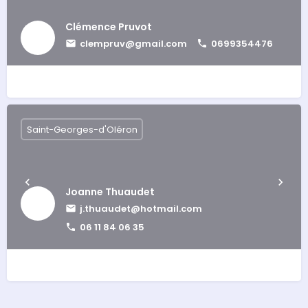
Clémence Pruvot
clempruv@gmail.com
0699354476
Saint-Georges-d'Oléron
Joanne Thuaudet
j.thuaudet@hotmail.com
06 11 84 06 35