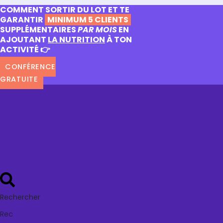
COMMENT SORTIR DU LOT ET TE
GARANTIR
MINIMUM 5 CLIENTS
SUPPLÉMENTAIRES
PAR MOIS
EN
AJOUTANT
LA NUTRITION
À TON
ACTIVITÉ 👉
CONFÉRENCE
GRATUITE
Rechercher