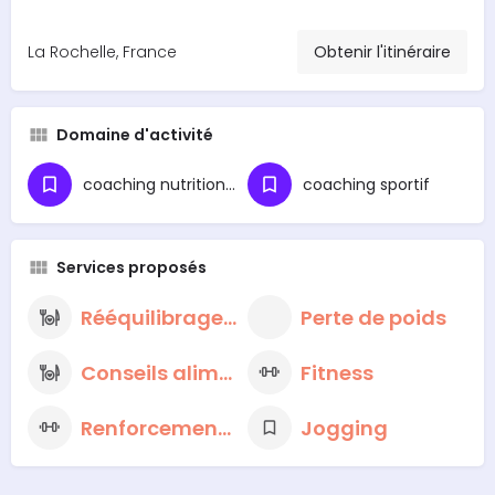
La Rochelle, France
Obtenir l'itinéraire
Domaine d'activité
coaching nutritionnel
coaching sportif
Services proposés
Rééquilibrage alimentaire
Perte de poids
Conseils alimentaires nutritionnels
Fitness
Renforcement musculaire
Jogging