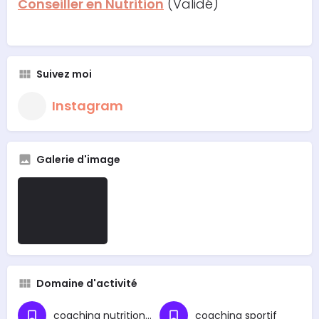
Conseiller en Nutrition
(Validé)
Suivez moi
Instagram
Galerie d'image
Domaine d'activité
coaching nutritionnel
coaching sportif