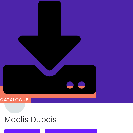
CATALOGUE
Maëlis Dubois