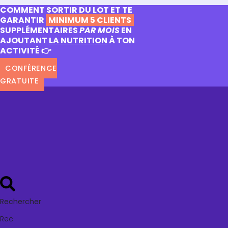
COMMENT SORTIR DU LOT ET TE
GARANTIR
MINIMUM 5 CLIENTS
SUPPLÉMENTAIRES
PAR MOIS
EN
AJOUTANT
LA NUTRITION
À TON
ACTIVITÉ 👉
CONFÉRENCE
GRATUITE
Rechercher