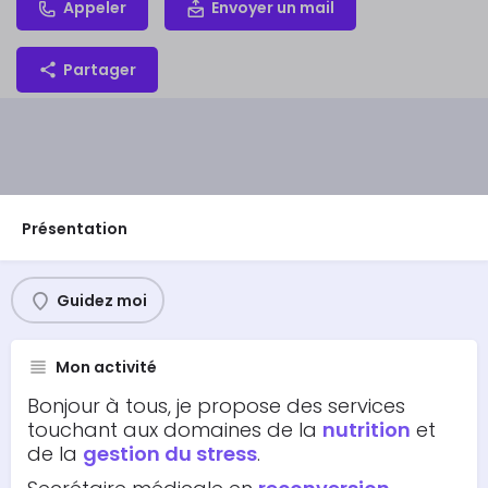
Appeler
Envoyer un mail
Partager
Présentation
Guidez moi
Mon activité
Bonjour à tous, je propose des services
touchant aux domaines de la
nutrition
et
de la
gestion du stress
.