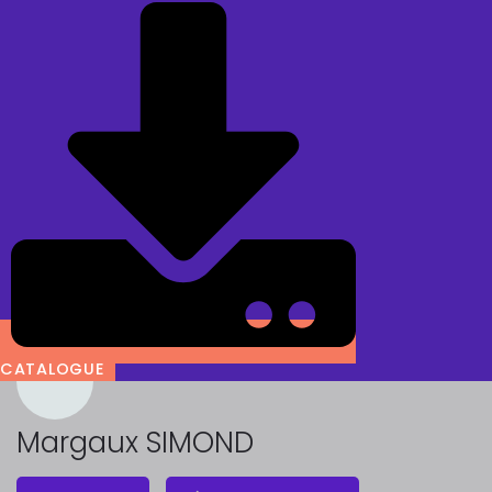
CATALOGUE
Margaux SIMOND