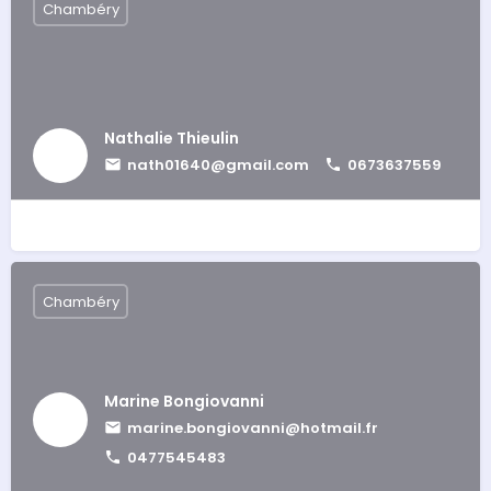
Chambéry
Nathalie Thieulin
nath01640@gmail.com
0673637559
Chambéry
Marine Bongiovanni
marine.bongiovanni@hotmail.fr
0477545483