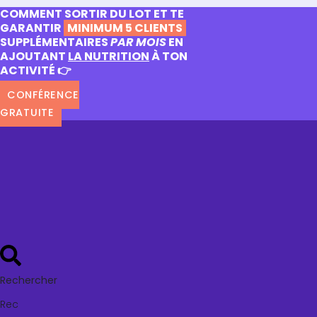
COMMENT SORTIR DU LOT ET TE
GARANTIR
MINIMUM 5 CLIENTS
SUPPLÉMENTAIRES
PAR MOIS
EN
AJOUTANT
LA NUTRITION
À TON
ACTIVITÉ 👉
CONFÉRENCE
GRATUITE
Rechercher