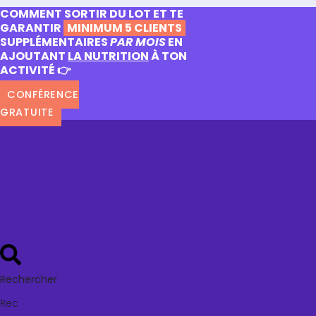
COMMENT SORTIR DU LOT ET TE
GARANTIR
MINIMUM 5 CLIENTS
SUPPLÉMENTAIRES
PAR MOIS
EN
AJOUTANT
LA NUTRITION
À TON
ACTIVITÉ 👉
CONFÉRENCE
GRATUITE
Rechercher