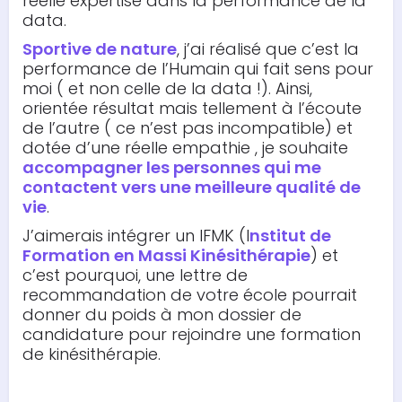
réelle expertise dans la performance de la
data.
Sportive de nature
, j’ai réalisé que c’est la
performance de l’Humain qui fait sens pour
moi ( et non celle de la data !). Ainsi,
orientée résultat mais tellement à l’écoute
de l’autre ( ce n’est pas incompatible) et
dotée d’une réelle empathie , je souhaite
accompagner les personnes qui me
contactent vers une meilleure qualité de
vie
.
J’aimerais intégrer un IFMK (I
nstitut de
Formation en Massi Kinésithérapie
) et
c’est pourquoi, une lettre de
recommandation de votre école pourrait
donner du poids à mon dossier de
candidature pour rejoindre une formation
de kinésithérapie.