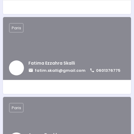
Paris
Fatima Ezzahra Skalli
fatim.skalli@gmail.com
0601376775
Paris