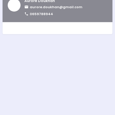
Aurore Doukhan
aurore.doukhan@gmail.com
0659788944