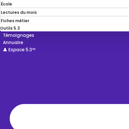
École
Lectures du mois
Fiches métier
Outils 5.3
Témoignages
Annuaire
👤 Espace 5.3™