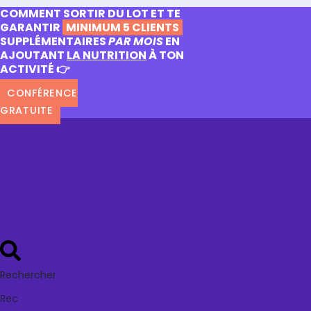
COMMENT SORTIR DU LOT ET TE
GARANTIR
MINIMUM 5 CLIENTS
SUPPLÉMENTAIRES
PAR MOIS
EN
AJOUTANT
LA NUTRITION
À TON
ACTIVITÉ 👉
CONFÉRENCE
GRATUITE
Rechercher