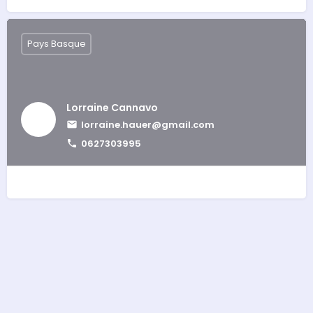
Pays Basque
Lorraine Cannavo
lorraine.hauer@gmail.com
0627303995