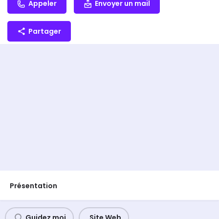
Appeler
Envoyer un mail
Partager
Présentation
Guidez moi
Site Web