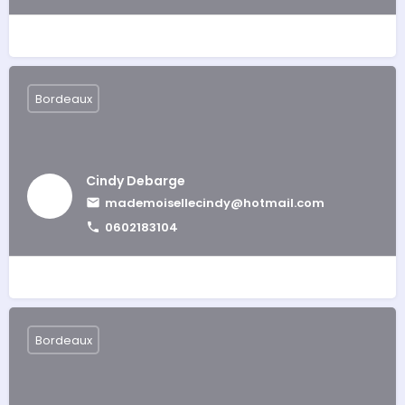
Bordeaux
Cindy Debarge
mademoisellecindy@hotmail.com
0602183104
Bordeaux