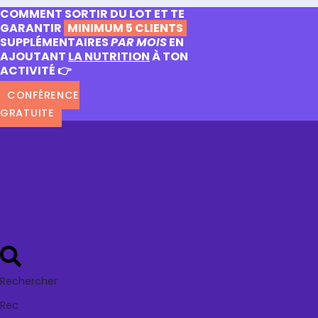
COMMENT SORTIR DU LOT ET TE
GARANTIR
MINIMUM 5 CLIENTS
SUPPLÉMENTAIRES
PAR MOIS
EN
AJOUTANT
LA NUTRITION
À TON
ACTIVITÉ 👉
CONFÉRENCE
GRATUITE
Rechercher