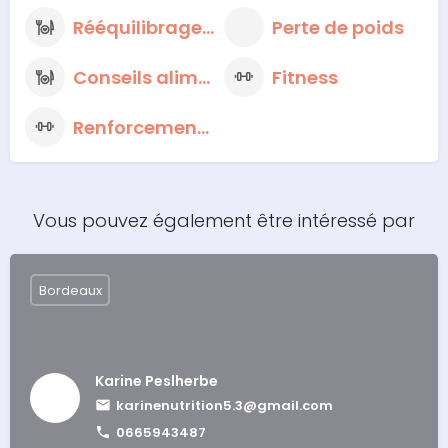
Rééquilibrage alimentaire
Perte de poids
Conseils alimentaires nutritionnels
Fitness
Renforcement musculaire
Vous pouvez également être intéressé par
Bordeaux
Karine Peslherbe
karinenutrition5.3@gmail.com
0665943487