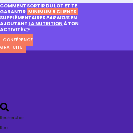
COMMENT SORTIR DU LOT ET TE
GARANTIR
MINIMUM 5 CLIENTS
SUPPLÉMENTAIRES
PAR MOIS
EN
AJOUTANT
LA NUTRITION
À TON
ACTIVITÉ 👉
CONFÉRENCE
GRATUITE
Rechercher