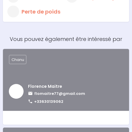
Perte de poids
Vous pouvez également être intéressé par
Chanu
Florence Maitre
flomaitre77@gmail.com
+33630139062