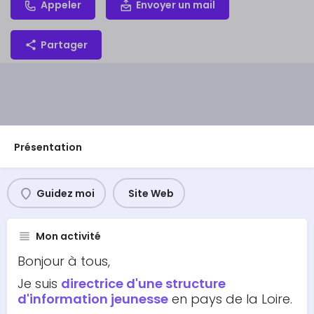
Appeler
Envoyer un mail
Partager
Présentation
Guidez moi
Site Web
Mon activité
Bonjour à tous,
Je suis
directrice d'une structure
d'information jeunesse
en pays de la Loire.