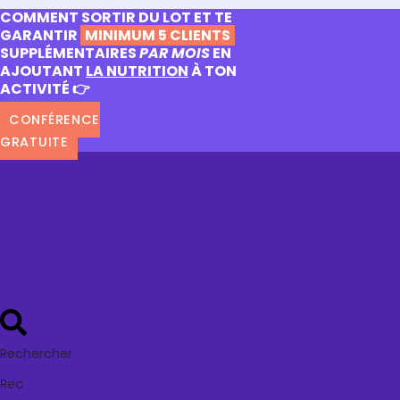
COMMENT SORTIR DU LOT ET TE
GARANTIR
MINIMUM 5 CLIENTS
SUPPLÉMENTAIRES
PAR MOIS
EN
AJOUTANT
LA NUTRITION
À TON
ACTIVITÉ 👉
CONFÉRENCE
GRATUITE
Rechercher