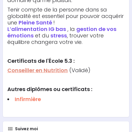
domaine qui me plaisait.
Tenir compte de la personne dans sa
globalité est essentiel pour pouvoir acquérir
une
Pleine Santé
!
L’alimentation IG bas
, la
gestion de vos
émotions
et du
stress
, trouver votre
équilibre changera votre vie.
Certificats de l'École 5.3 :
Conseiller en Nutrition
(Validé)
Autres diplômes ou certificats :
Infirmière
Suivez moi