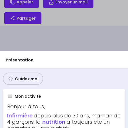
Appeler
Envoyer un mail
Partager
Présentation
Guidez moi
Mon activité
Bonjour à tous,
Infirmière
depuis plus de 30 ans, maman de
4 garçons, la
nutrition
a toujours été un