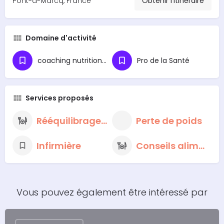
Pont-à-Marcq, France
Obtenir l'itinéraire
Domaine d'activité
coaching nutritionnel
Pro de la Santé
Services proposés
Rééquilibrage alimentaire
Perte de poids
Infirmière
Conseils alimentaires nutritionnels
Vous pouvez également être intéressé par